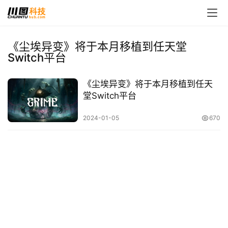
《尘埃异变》将于本月移植到任天堂
Switch平台
首
页
《尘埃异变》将于本月移植到任天
堂Switch平台
娱
乐
2024-01-05
670
影
视
时
尚
动