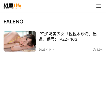
FALENO
首
IP社E奶美少女「佐佐木沙希」出
页
道，番号：IPZZ- 163
娱
2023-11-14
4.9K
乐
影
视
时
尚
动