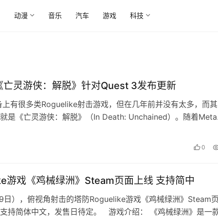
尚
动漫
音乐
汽车
游戏
科技
《亡灵游侠：解脱》针对Quest 3发布更新
备上有很多类Roguelike射击游戏，但在几年前并没有太多，而
是《亡灵游侠：解脱》（In Death: Unchained）。随着Meta
0
like游戏《鸡械绿洲》Steam页面上线 支持简中
9日），俯视角射击的塔防Roguelike游戏《鸡械绿洲》Steam
支持简体中文，发售日待定。 游戏介绍： 《鸡械绿洲》是一