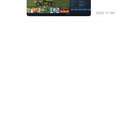
入俯视角射
2023-11-09