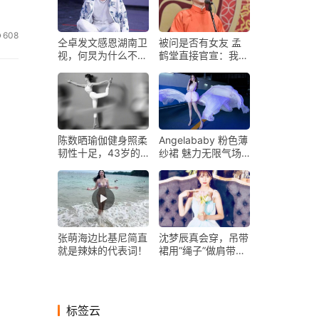
608
仝卓发文感恩湖南卫
被问是否有女友 孟
视，何炅为什么不帮
鹤堂直接官宣：我都
他？自作孽不可活
结婚了
陈数晒瑜伽健身照柔
Angelababy 粉色薄
韧性十足，43岁的
纱裙 魅力无限气场
她身材曲线超完美
全开！
张萌海边比基尼简直
沈梦辰真会穿，吊带
就是辣妹的代表词！
裙用“绳子”做肩带，
简单款式也可以很精
致
标签云