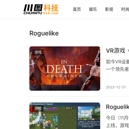
首页
娱乐
影视
时
Roguelike
VR游戏
游戏
如今VR设
一个领先者就
Quest …
2023-12-31
Rogue
游戏
今日（11月
上线，游戏