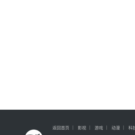
返回首页
影视
游戏
动漫
科