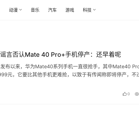
尚
动漫
音乐
汽车
游戏
科技
谣言否认Mate 40 Pro+手机停产：还早着呢
发布以来，华为Mate40系列手机一直很抢手，其中Mate40 Pro
999元，它要比其他手机更难抢，以致于有传闻称即将停产，不
。 微博大V…
0