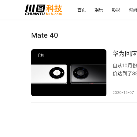
首页
娱乐
影视
时
Mate 40
华为回应
手机
自从10月份
价达到了8
为已经否认
2020-12-07