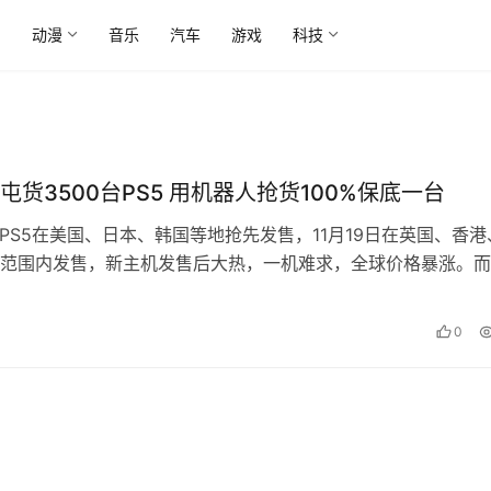
尚
动漫
音乐
汽车
游戏
科技
屯货3500台PS5 用机器人抢货100%保底一台
日，PS5在美国、日本、韩国等地抢先发售，11月19日在英国、香港
范围内发售，新主机发售后大热，一机难求，全球价格暴涨。而
期间盈利最多的“商人”，…
0