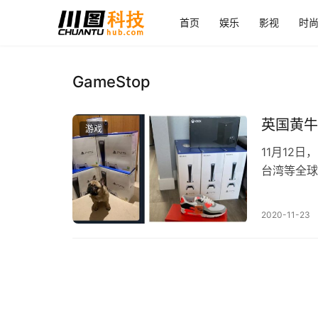
首页
娱乐
影视
时
GameStop
英国黄牛
游戏
11月12
台湾等全球
牛也成为了
2020-11-23