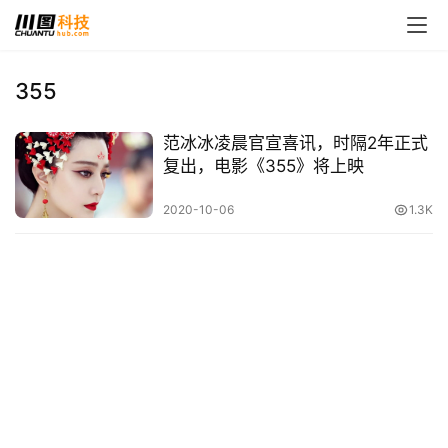
355
首
范冰冰凌晨官宣喜讯，时隔2年正式
页
复出，电影《355》将上映
娱
2020-10-06
1.3K
乐
影
视
时
尚
动