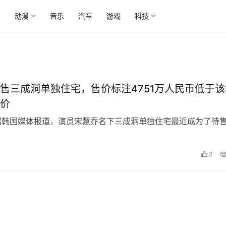
尚
动漫
音乐
汽车
游戏
科技
售三成洞单独住宅，售价标注4751万人民币低于该
价
据韩国媒体报道，演员宋慧乔名下三成洞单独住宅最近成为了待
2