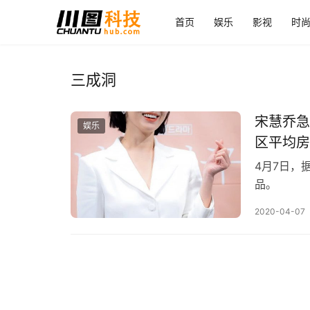
首页
娱乐
影视
时
三成洞
宋慧乔急
娱乐
区平均房
4月7日，
品。
2020-04-07