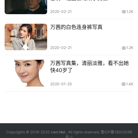
2020-02-21
1.2K
万茜的白色连身裤写真
2020-02-21
1.2K
万茜写真集，清丽淡雅，看不出她
快40岁了
2020-01-25
1.4K
Copyrights © 2018-2020
cwn.Net
, All rights reserved.
鲁ICP备19002088
号-1